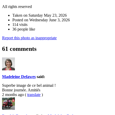
All rights reserved
Taken on Saturday May 23, 2026
Posted on Wednesday June 3, 2026
114 visits
36 people like
Report this photo as inappropriate
61 comments
Madeleine Defawes
said:
Superbe image de ce bel animal !
Bonne journée. Amitiés
2 months ago
(
translate
)