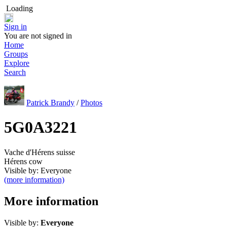
Loading
Sign in
You are not signed in
Home
Groups
Explore
Search
Patrick Brandy
/
Photos
5G0A3221
Vache d'Hérens suisse
Hérens cow
Visible by: Everyone
(more information)
More information
Visible by:
Everyone