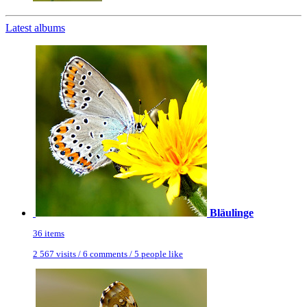
Latest albums
Bläulinge
36 items
2 567 visits / 6 comments / 5 people like