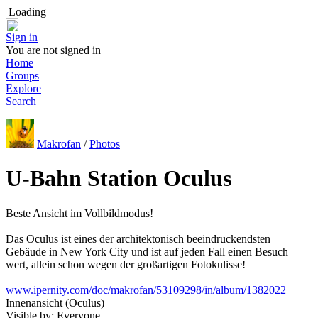
Loading
Sign in
You are not signed in
Home
Groups
Explore
Search
Makrofan
/
Photos
U-Bahn Station Oculus
Beste Ansicht im Vollbildmodus!
Das Oculus ist eines der architektonisch beeindruckendsten
Gebäude in New York City und ist auf jeden Fall einen Besuch
wert, allein schon wegen der großartigen Fotokulisse!
www.ipernity.com/doc/makrofan/53109298/in/album/1382022
Innenansicht (Oculus)
Visible by: Everyone