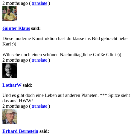
2 months ago
(
translate
)
Günter Klaus
said:
Diese moderne Konstruktion hast du klasse ins Bild gebracht lieber
Karl :))
Wünsche noch einen schönen Nachmittag,liebe Grüße Güni :))
2 months ago
(
translate
)
LotharW
said:
Und es gibt doch eine Leben auf anderen Planeten. *** Spitze sieht
das aus! HWW!
2 months ago
(
translate
)
Erhard Bernstein
said: