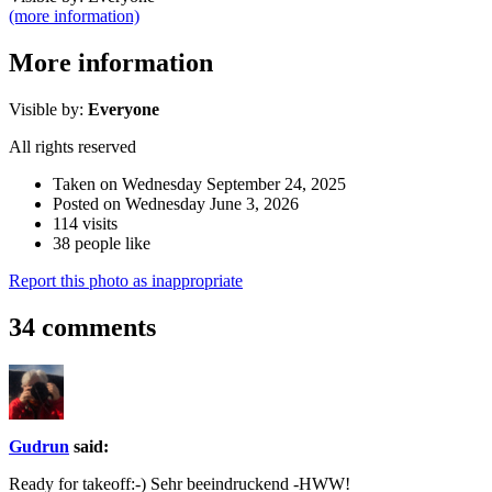
(more information)
More information
Visible by:
Everyone
All rights reserved
Taken on Wednesday September 24, 2025
Posted on Wednesday June 3, 2026
114 visits
38 people like
Report this photo as inappropriate
34 comments
Gudrun
said:
Ready for takeoff:-) Sehr beeindruckend -HWW!