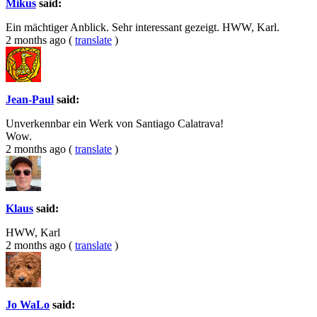
Mikus
said:
Ein mächtiger Anblick. Sehr interessant gezeigt. HWW, Karl.
2 months ago
(
translate
)
Jean-Paul
said:
Unverkennbar ein Werk von Santiago Calatrava!
Wow.
2 months ago
(
translate
)
Klaus
said:
HWW, Karl
2 months ago
(
translate
)
Jo WaLo
said: