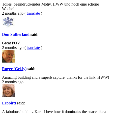
Tolles, beeindruckendes Motiv, HWW und noch eine schöne
Woche!
2 months ago
(
translate
)
Don Sutherland
said:
Great POV.
2 months ago
(
translate
)
Roger (Grisly)
said:
Amazing building and a superb capture, thanks for the link, HWW!
2 months ago
Ecobird
said:
A fabulous building Karl. I love how it dominates the space like a