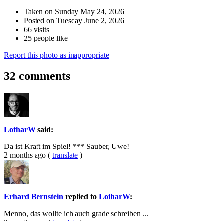
Taken on Sunday May 24, 2026
Posted on Tuesday June 2, 2026
66 visits
25 people like
Report this photo as inappropriate
32 comments
LotharW
said:
Da ist Kraft im Spiel! *** Sauber, Uwe!
2 months ago
(
translate
)
Erhard Bernstein
replied to
LotharW
:
Menno, das wollte ich auch grade schreiben ...