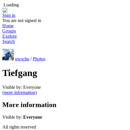
Loading
Sign in
You are not signed in
Home
Groups
Explore
Search
uwschu
/
Photos
Tiefgang
Visible by: Everyone
(more information)
More information
Visible by:
Everyone
All rights reserved