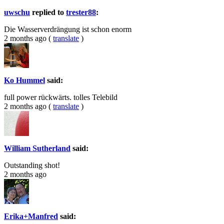
uwschu
replied to
trester88
:
Die Wasserverdrängung ist schon enorm
2 months ago
(
translate
)
Ko Hummel
said:
full power rückwärts. tolles Telebild
2 months ago
(
translate
)
William Sutherland
said:
Outstanding shot!
2 months ago
Erika+Manfred
said: