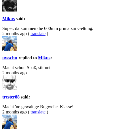
Mikus
said:
Super, da kommen die 600mm prima zur Geltung.
2 months ago
(
translate
)
uwschu
replied to
Mikus
:
Macht schon Spaß, stimmt
2 months ago
trester88
said:
Macht 'ne gewaltige Bugwelle. Klasse!
2 months ago
(
translate
)